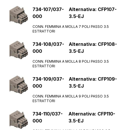
Nome
734-107/037-
Alternativa: CFP107-
000
3.5-EJ
Telefono
CONN. FEMMINA A MOLLA 7 POLI PASSO 3.5
ESTRATTORI
734-108/037-
Alternativa: CFP108-
Email
000
3.5-EJ
CONN. FEMMINA A MOLLA 8 POLI PASSO 3.5
ESTRATTORI
Azienda
734-109/037-
Alternativa: CFP109-
000
3.5-EJ
Ruolo
CONN. FEMMINA A MOLLA 9 POLI PASSO 3.5
ESTRATTORI
734-110/037-
Alternativa: CFP110-
Note
000
3.5-EJ