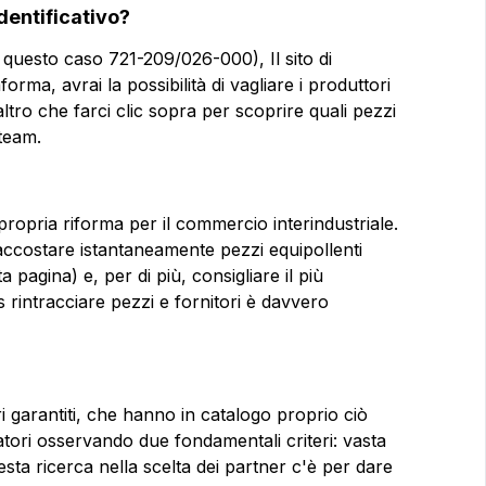
dentificativo?
n questo caso 721-209/026-000), Il sito di
forma, avrai la possibilità di vagliare i produttori
altro che farci clic sopra per scoprire quali pezzi
 team.
propria riforma per il commercio interindustriale.
 accostare istantaneamente pezzi equipollenti
agina) e, per di più, consigliare il più
 rintracciare pezzi e fornitori è davvero
i garantiti, che hanno in catalogo proprio ciò
atori osservando due fondamentali criteri: vasta
a ricerca nella scelta dei partner c'è per dare