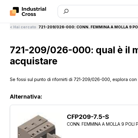
<
Hai cercato
721-209/026-000
:
CONN. FEMMINA A MOLLA 9 PO
721-209/026-000: qual è il m
acquistare
Se fossi sul punto di rifornirti di 721-209/026-000, esplora con
Alternativa:
CFP209-7.5-S
CONN. FEMMINA A MOLLA 9 POLI 