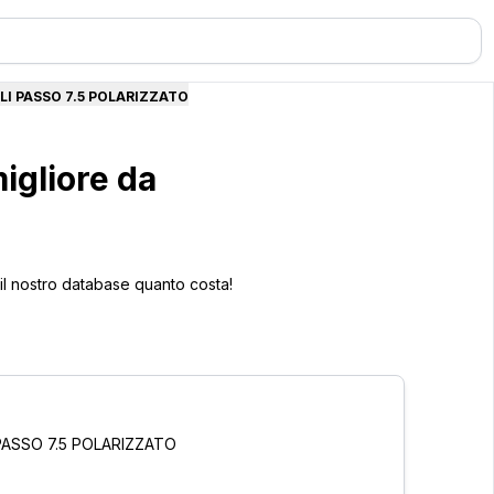
LI PASSO 7.5 POLARIZZATO
igliore da
 il nostro database quanto costa!
PASSO 7.5 POLARIZZATO