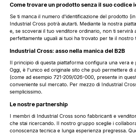
Come trovare un prodotto senza il suo codice i
Se ti manca il numero d'identificazione del prodotto (i
Industrial Cross potrà aiutarti. Mediante la nostra piatta
e, se scoverai il tuo venditore ordinario, non ti servirà 
perfettamente uguali ai tuoi ha trovato per te il nostro
Industrial Cross: asso nella manica del B2B
Il principio di questa piattaforma configura una vera e 
Oggi, è l'unico ed originale sito che può permettere di
(come ad esempio 721-209/026-000, presente in questa p
conveniente sul mercato. Per mezzo di Industrial Cross
semplicissimo.
Le nostre partnership
I membri di Industrial Cross sono fabbricanti e venditor
che stai ricercando. Il nostro gruppo sceglie i collabor
conoscenza tecnica e lunga esperienza pregressa. Quest