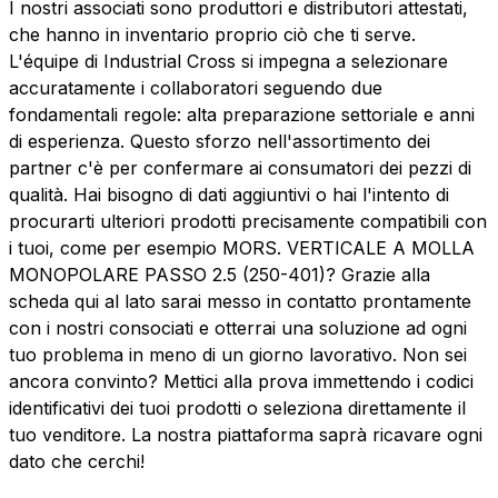
I nostri associati sono produttori e distributori attestati,
che hanno in inventario proprio ciò che ti serve.
L'équipe di Industrial Cross si impegna a selezionare
accuratamente i collaboratori seguendo due
fondamentali regole: alta preparazione settoriale e anni
di esperienza. Questo sforzo nell'assortimento dei
partner c'è per confermare ai consumatori dei pezzi di
qualità. Hai bisogno di dati aggiuntivi o hai l'intento di
procurarti ulteriori prodotti precisamente compatibili con
i tuoi, come per esempio MORS. VERTICALE A MOLLA
MONOPOLARE PASSO 2.5 (250-401)? Grazie alla
scheda qui al lato sarai messo in contatto prontamente
con i nostri consociati e otterrai una soluzione ad ogni
tuo problema in meno di un giorno lavorativo. Non sei
ancora convinto? Mettici alla prova immettendo i codici
identificativi dei tuoi prodotti o seleziona direttamente il
tuo venditore. La nostra piattaforma saprà ricavare ogni
dato che cerchi!