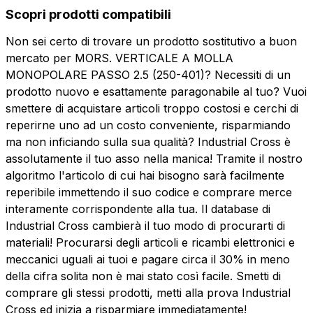
Scopri prodotti compatibili
Non sei certo di trovare un prodotto sostitutivo a buon
mercato per MORS. VERTICALE A MOLLA
MONOPOLARE PASSO 2.5 (250-401)? Necessiti di un
prodotto nuovo e esattamente paragonabile al tuo? Vuoi
smettere di acquistare articoli troppo costosi e cerchi di
reperirne uno ad un costo conveniente, risparmiando
ma non inficiando sulla sua qualità? Industrial Cross è
assolutamente il tuo asso nella manica! Tramite il nostro
algoritmo l'articolo di cui hai bisogno sarà facilmente
reperibile immettendo il suo codice e comprare merce
interamente corrispondente alla tua. Il database di
Industrial Cross cambierà il tuo modo di procurarti di
materiali! Procurarsi degli articoli e ricambi elettronici e
meccanici uguali ai tuoi e pagare circa il 30% in meno
della cifra solita non è mai stato così facile. Smetti di
comprare gli stessi prodotti, metti alla prova Industrial
Cross ed inizia a risparmiare immediatamente!