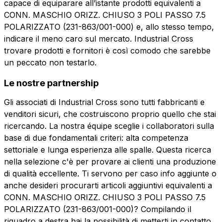
Invia la richiesta
capace di equiparare all’istante prodotti equivalenti a
CONN. MASCHIO ORIZZ. CHIUSO 3 POLI PASSO 7.5
POLARIZZATO (231-863/001-000) e, allo stesso tempo,
indicare il meno caro sul mercato. Industrial Cross
trovare prodotti e fornitori è così comodo che sarebbe
un peccato non testarlo.
Le nostre partnership
Gli associati di Industrial Cross sono tutti fabbricanti e
venditori sicuri, che costruiscono proprio quello che stai
ricercando. La nostra équipe sceglie i collaboratori sulla
base di due fondamentali criteri: alta competenza
settoriale e lunga esperienza alle spalle. Questa ricerca
nella selezione c'è per provare ai clienti una produzione
di qualità eccellente. Ti servono per caso info aggiunte o
anche desideri procurarti articoli aggiuntivi equivalenti a
CONN. MASCHIO ORIZZ. CHIUSO 3 POLI PASSO 7.5
POLARIZZATO (231-863/001-000)? Compilando il
riquadro a destra hai la possibilità di metterti in contatto