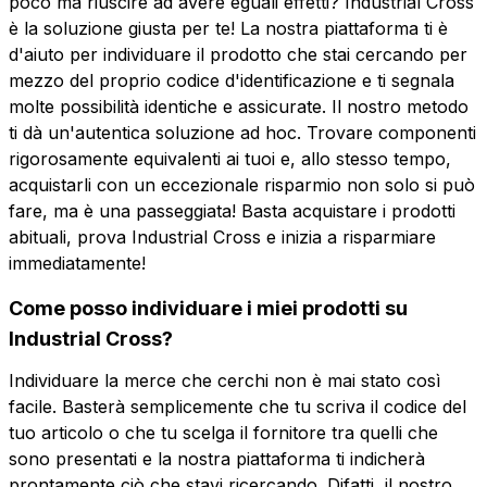
poco ma riuscire ad avere eguali effetti? Industrial Cross
è la soluzione giusta per te! La nostra piattaforma ti è
d'aiuto per individuare il prodotto che stai cercando per
mezzo del proprio codice d'identificazione e ti segnala
molte possibilità identiche e assicurate. Il nostro metodo
ti dà un'autentica soluzione ad hoc. Trovare componenti
rigorosamente equivalenti ai tuoi e, allo stesso tempo,
acquistarli con un eccezionale risparmio non solo si può
fare, ma è una passeggiata! Basta acquistare i prodotti
abituali, prova Industrial Cross e inizia a risparmiare
immediatamente!
Come posso individuare i miei prodotti su
Industrial Cross?
Individuare la merce che cerchi non è mai stato così
facile. Basterà semplicemente che tu scriva il codice del
tuo articolo o che tu scelga il fornitore tra quelli che
sono presentati e la nostra piattaforma ti indicherà
prontamente ciò che stavi ricercando. Difatti, il nostro