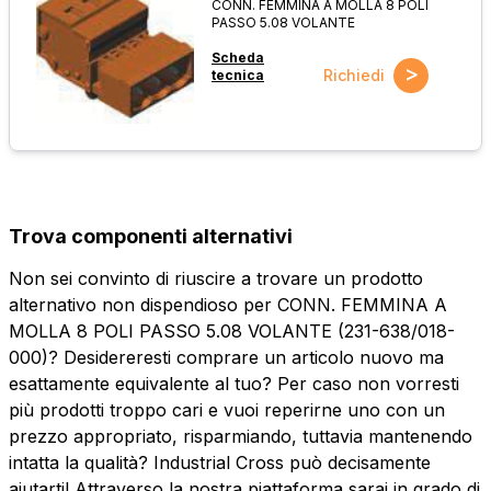
CONN. FEMMINA A MOLLA 8 POLI
PASSO 5.08 VOLANTE
Scheda
>
Richiedi
tecnica
Trova componenti alternativi
Non sei convinto di riuscire a trovare un prodotto
alternativo non dispendioso per CONN. FEMMINA A
MOLLA 8 POLI PASSO 5.08 VOLANTE (231-638/018-
000)? Desidereresti comprare un articolo nuovo ma
esattamente equivalente al tuo? Per caso non vorresti
più prodotti troppo cari e vuoi reperirne uno con un
prezzo appropriato, risparmiando, tuttavia mantenendo
intatta la qualità? Industrial Cross può decisamente
aiutarti! Attraverso la nostra piattaforma sarai in grado di