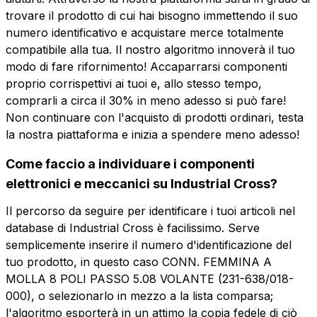
trovare il prodotto di cui hai bisogno immettendo il suo
numero identificativo e acquistare merce totalmente
compatibile alla tua. Il nostro algoritmo innoverà il tuo
modo di fare rifornimento! Accaparrarsi componenti
proprio corrispettivi ai tuoi e, allo stesso tempo,
comprarli a circa il 30% in meno adesso si può fare!
Non continuare con l'acquisto di prodotti ordinari, testa
la nostra piattaforma e inizia a spendere meno adesso!
Come faccio a individuare i componenti
elettronici e meccanici su Industrial Cross?
Il percorso da seguire per identificare i tuoi articoli nel
database di Industrial Cross è facilissimo. Serve
semplicemente inserire il numero d'identificazione del
tuo prodotto, in questo caso CONN. FEMMINA A
MOLLA 8 POLI PASSO 5.08 VOLANTE (231-638/018-
000), o selezionarlo in mezzo a la lista comparsa;
l'algoritmo esporterà in un attimo la copia fedele di ciò