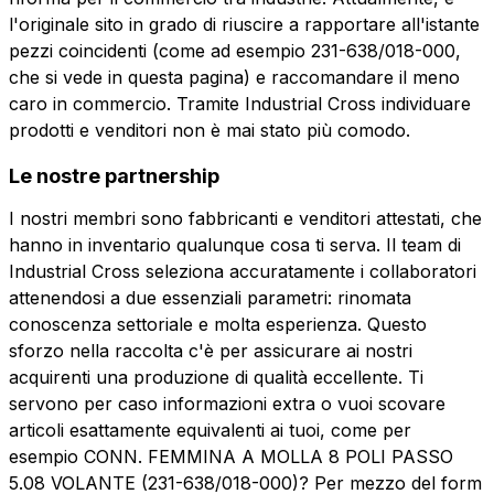
l'originale sito in grado di riuscire a rapportare all'istante
Invia la richiesta
pezzi coincidenti (come ad esempio 231-638/018-000,
che si vede in questa pagina) e raccomandare il meno
caro in commercio. Tramite Industrial Cross individuare
prodotti e venditori non è mai stato più comodo.
Le nostre partnership
I nostri membri sono fabbricanti e venditori attestati, che
hanno in inventario qualunque cosa ti serva. Il team di
Industrial Cross seleziona accuratamente i collaboratori
attenendosi a due essenziali parametri: rinomata
conoscenza settoriale e molta esperienza. Questo
sforzo nella raccolta c'è per assicurare ai nostri
acquirenti una produzione di qualità eccellente. Ti
servono per caso informazioni extra o vuoi scovare
articoli esattamente equivalenti ai tuoi, come per
esempio CONN. FEMMINA A MOLLA 8 POLI PASSO
5.08 VOLANTE (231-638/018-000)? Per mezzo del form