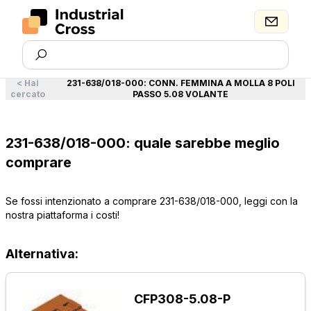
<
Hai
231-638/018-000
:
CONN. FEMMINA A MOLLA 8 POLI
cercato
PASSO 5.08 VOLANTE
231-638/018-000: quale sarebbe meglio
comprare
Se fossi intenzionato a comprare 231-638/018-000, leggi con la
nostra piattaforma i costi!
Alternativa:
CFP308-5.08-P