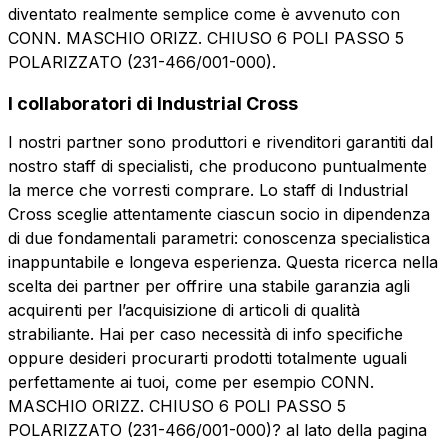
Invia la richiesta
diventato realmente semplice come è avvenuto con
CONN. MASCHIO ORIZZ. CHIUSO 6 POLI PASSO 5
POLARIZZATO (231-466/001-000).
I collaboratori di Industrial Cross
I nostri partner sono produttori e rivenditori garantiti dal
nostro staff di specialisti, che producono puntualmente
la merce che vorresti comprare. Lo staff di Industrial
Cross sceglie attentamente ciascun socio in dipendenza
di due fondamentali parametri: conoscenza specialistica
inappuntabile e longeva esperienza. Questa ricerca nella
scelta dei partner per offrire una stabile garanzia agli
acquirenti per l’acquisizione di articoli di qualità
strabiliante. Hai per caso necessità di info specifiche
oppure desideri procurarti prodotti totalmente uguali
perfettamente ai tuoi, come per esempio CONN.
MASCHIO ORIZZ. CHIUSO 6 POLI PASSO 5
POLARIZZATO (231-466/001-000)? al lato della pagina