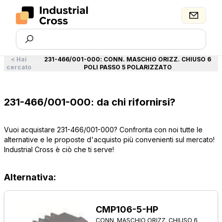
<
Hai
231-466/001-000
:
CONN. MASCHIO ORIZZ. CHIUSO 6
cercato
POLI PASSO 5 POLARIZZATO
231-466/001-000: da chi rifornirsi?
Vuoi acquistare 231-466/001-000? Confronta con noi tutte le
alternative e le proposte d'acquisto più convenienti sul mercato!
Industrial Cross è ciò che ti serve!
Alternativa:
CMP106-5-HP
CONN. MASCHIO ORIZZ. CHIUSO 6