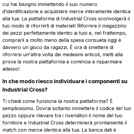
cui hai bisogno immettendo il suo numero
d'identificazione e acquistare merce interamente identica
alla tua. La piattaforma di Industrial Cross sconvolgerà il
tuo modo di rifornirti di materiali! Rifornire il magazzino
dei pezzi perfettamente identici ai tuoi e, nel frattempo,
comprarli a molto meno della spesa consueta oggi è
davvero un gioco da ragazzi. È ora di smettere di
rifornirsi un'altra volta dei medesimi articoli, metti alla
prova la nostra piattaforma e comincia a risparmiare
adesso!
In che modo riesco individuare i componenti su
Industrial Cross?
Ti chiedi come funziona la nostra piattaforma? È
semplicissimo. Dovrai soltanto immettere il codice del tuo
pezzo oppure rilevare tra i rivenditori il nome del tuo
fornitore e Industrial Cross determinerà prontamente il
match con merce identica alla tua. La banca dati è