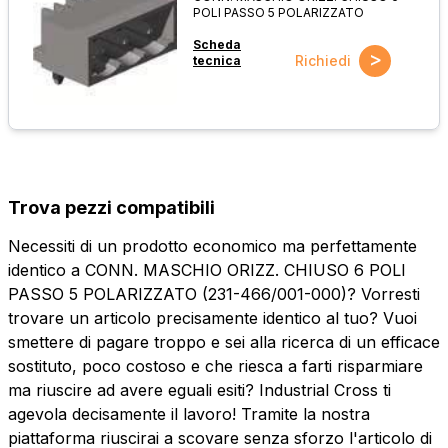
POLI PASSO 5 POLARIZZATO
Scheda
>
Richiedi
tecnica
Trova pezzi compatibili
Necessiti di un prodotto economico ma perfettamente
identico a CONN. MASCHIO ORIZZ. CHIUSO 6 POLI
PASSO 5 POLARIZZATO (231-466/001-000)? Vorresti
trovare un articolo precisamente identico al tuo? Vuoi
smettere di pagare troppo e sei alla ricerca di un efficace
sostituto, poco costoso e che riesca a farti risparmiare
ma riuscire ad avere eguali esiti? Industrial Cross ti
agevola decisamente il lavoro! Tramite la nostra
piattaforma riuscirai a scovare senza sforzo l'articolo di