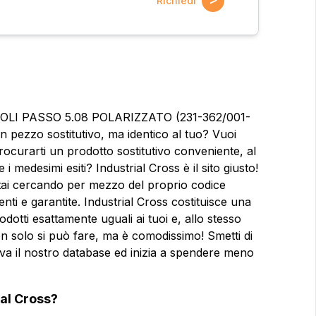
Richiedi
POLI PASSO 5.08 POLARIZZATO (231-362/001-
 pezzo sostitutivo, ma identico al tuo? Vuoi
rocurarti un prodotto sostitutivo conveniente, al
 medesimi esiti? Industrial Cross è il sito giusto!
e stai cercando per mezzo del proprio codice
alenti e garantite. Industrial Cross costituisce una
dotti esattamente uguali ai tuoi e, allo stesso
n solo si può fare, ma è comodissimo! Smetti di
 prova il nostro database ed inizia a spendere meno
ioni?
Nome
Nome
ial Cross?