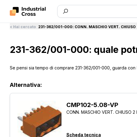
<
Hai cercato
231-362/001-000
:
CONN. MASCHIO VERT. CHIUSO 
231-362/001-000: quale potr
Se pensi sia tempo di comprare 231-362/001-000, guarda con Ind
Alternativa:
CMP102-5.08-VP
CONN. MASCHIO VERT. CHIUSO 2 
Scheda tecnica