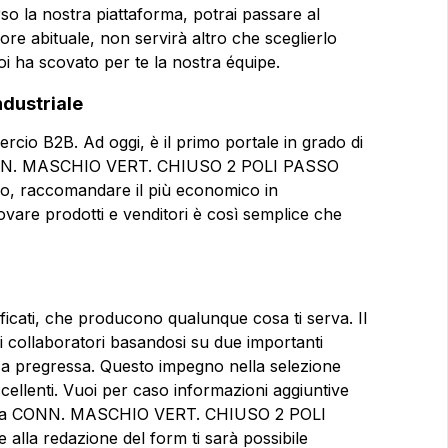
verso la nostra piattaforma, potrai passare al
tore abituale, non servirà altro che sceglierlo
uoi ha scovato per te la nostra équipe.
ndustriale
cio B2B. Ad oggi, è il primo portale in grado di
 CONN. MASCHIO VERT. CHIUSO 2 POLI PASSO
o, raccomandare il più economico in
ovare prodotti e venditori è così semplice che
rificati, che producono qualunque cosa ti serva. Il
ri collaboratori basandosi su due importanti
nza pregressa. Questo impegno nella selezione
 eccellenti. Vuoi per caso informazioni aggiuntive
enti a CONN. MASCHIO VERT. CHIUSO 2 POLI
la redazione del form ti sarà possibile