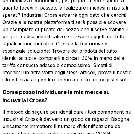
un rimpiazzo economico, per pagare meno rispetto a
quanto facevi in passato e realizzare i medesimi risultati
sperati? Industrial Cross estrarrà ogni dato che cerchi!
Grazie alla nostra piattaforma ti sarà possibile scovare
un esemplare duplicato del pezzo che ti serve tramite il
proprio codice identificativo e ricevere oggetti del tutto
uguali ai tuoi. Industrial Cross è la tua nuova e
essenziale soluzione! Trovare dei prodotti del tutto
identici ai tuoi e comprarli a circa il 30% in meno della
tariffa consueta adesso è comodissimo. Smetti di
rifornirsi un'altra volta degli stessi articoli, prova il nostro
sito ed inizia a spendere meno a partire da oggi stesso!
Come posso individuare la mia merce su
Industrial Cross?
Il metodo da seguire per identificare i tuoi componenti su
Industrial Cross è davvero un gioco da ragazzi. Bisogna
unicamente immettere il numero d'identificazione del
pezzo che stai cercando, in questo caso CONN.