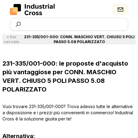
<
Hai
231-335/001-000
:
CONN. MASCHIO VERT. CHIUSO 5 POLI
cercato
PASSO 5.08 POLARIZZATO
231-335/001-000: le proposte d'acquisto
più vantaggiose per CONN. MASCHIO
VERT. CHIUSO 5 POLI PASSO 5.08
POLARIZZATO
Vuoi trovare 231-335/001-000? Trova adesso tutte le alternative
a disposizione e i prezzi più convenienti in commercio! Industrial
Cross è la soluzione giusta per te!
Alternativa: