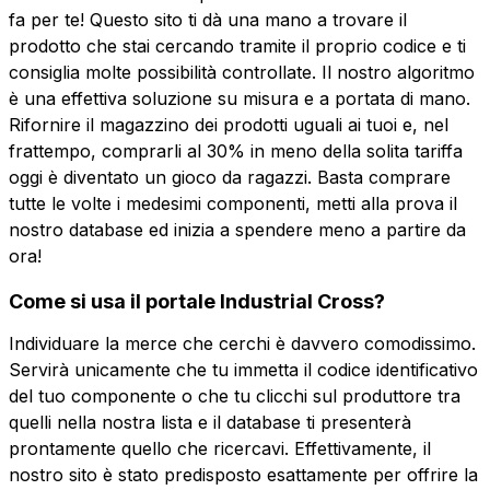
fa per te! Questo sito ti dà una mano a trovare il
prodotto che stai cercando tramite il proprio codice e ti
consiglia molte possibilità controllate. Il nostro algoritmo
è una effettiva soluzione su misura e a portata di mano.
Rifornire il magazzino dei prodotti uguali ai tuoi e, nel
frattempo, comprarli al 30% in meno della solita tariffa
oggi è diventato un gioco da ragazzi. Basta comprare
tutte le volte i medesimi componenti, metti alla prova il
nostro database ed inizia a spendere meno a partire da
ora!
Come si usa il portale Industrial Cross?
Individuare la merce che cerchi è davvero comodissimo.
Servirà unicamente che tu immetta il codice identificativo
del tuo componente o che tu clicchi sul produttore tra
quelli nella nostra lista e il database ti presenterà
prontamente quello che ricercavi. Effettivamente, il
nostro sito è stato predisposto esattamente per offrire la