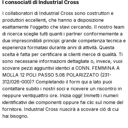
I consociati di Industrial Cross
I collaboratori di Industrial Cross sono costruttori e
produttori eccellenti, che hanno a disposizione
esattamente l'oggetto che stavi cercando. Il nostro team
di ricerca sceglie tutti quanti i partner conformemente a
due imprescindibili principi: grande competenza tecnica e
esperienza formatasi durante anni di attività. Questa
scelta è fatta per certificare ai clienti merce di qualità. Ti
sono necessarie informazioni dettagliate o, invece, vuoi
scovare pezzi aggiuntivi identici a CONN. FEMMINA A
MOLLA 12 POLI PASSO 5.08 POLARIZZATO (231-
312/026-000)? Completando il form qui a lato puoi
contattare subito i nostri soci e ricevere un riscontro in
neppure ventiquattro ore. Inizia oggi! Immetti i numeri
identificativi dei componenti oppure fai clic sul nome del
fornitore. Industrial Cross riuscirà a scovare ciò di cui
hai bisogno.