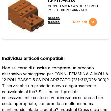
CFP112-5.08
CONN. FEMMINA A MOLLA 12 POLI
PASSO 5.08 POLARIZZATO
Scheda
>
Richiedi
tecnica
Individua articoli compatibili
Non sei certo di riuscire a comprare un prodotto
alternativo vantaggioso per CONN. FEMMINA A MOLLA
12 POLI PASSO 5.08 POLARIZZATO (231-312/026-000)?
Ti servirebbe un prodotto nuovo e rigorosamente
equivalente al tuo? Sei stanco di prodotti
eccessivamente costosi e vuoi individuarne uno ad un
costo appropriato, comprando a molto meno ma
mantenendo intatta la qualità? Industrial Cross è ciò che