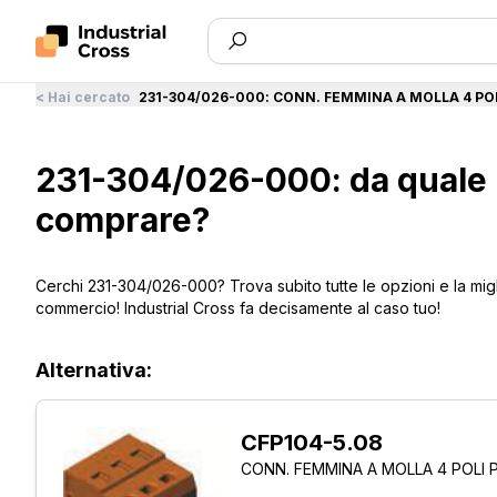
<
Hai cercato
231-304/026-000
:
CONN. FEMMINA A MOLLA 4 POL
231-304/026-000: da quale 
comprare?
Cerchi 231-304/026-000? Trova subito tutte le opzioni e la mig
commercio! Industrial Cross fa decisamente al caso tuo!
Alternativa:
CFP104-5.08
CONN. FEMMINA A MOLLA 4 POLI 