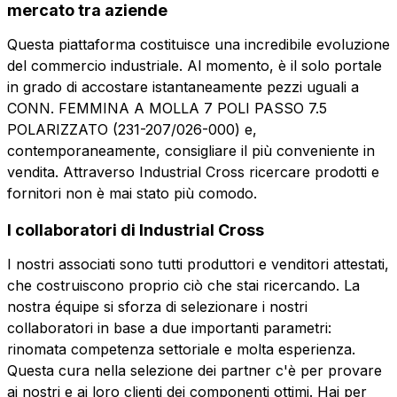
Invia la richiesta
mercato tra aziende
Questa piattaforma costituisce una incredibile evoluzione
Invia la richiesta
del commercio industriale. Al momento, è il solo portale
in grado di accostare istantaneamente pezzi uguali a
CONN. FEMMINA A MOLLA 7 POLI PASSO 7.5
POLARIZZATO (231-207/026-000) e,
contemporaneamente, consigliare il più conveniente in
vendita. Attraverso Industrial Cross ricercare prodotti e
fornitori non è mai stato più comodo.
I collaboratori di Industrial Cross
I nostri associati sono tutti produttori e venditori attestati,
che costruiscono proprio ciò che stai ricercando. La
nostra équipe si sforza di selezionare i nostri
collaboratori in base a due importanti parametri:
rinomata competenza settoriale e molta esperienza.
Questa cura nella selezione dei partner c'è per provare
ai nostri e ai loro clienti dei componenti ottimi. Hai per