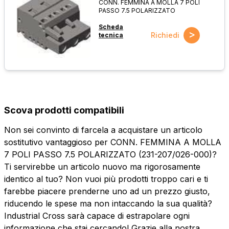
CONN. FEMMINA A MOLLA 7 POLI
PASSO 7.5 POLARIZZATO
Scheda
>
Richiedi
tecnica
Scova prodotti compatibili
Non sei convinto di farcela a acquistare un articolo
sostitutivo vantaggioso per CONN. FEMMINA A MOLLA
7 POLI PASSO 7.5 POLARIZZATO (231-207/026-000)?
Ti servirebbe un articolo nuovo ma rigorosamente
identico al tuo? Non vuoi più prodotti troppo cari e ti
farebbe piacere prenderne uno ad un prezzo giusto,
riducendo le spese ma non intaccando la sua qualità?
Industrial Cross sarà capace di estrapolare ogni
informazione che stai cercando! Grazie alla nostra