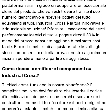
piattaforma sarai in grado di recuperare un eccezionale
clone del prodotto che vorresti trovare tramite il suo
numero identificativo e ricevere oggetti del tutto
equivalenti ai tuoi. Industrial Cross è la tua innovativa e
irrinunciabile soluzione! Rifornire il magazzino dei pezzi
perfettamente identici ai tuoi e pagare circa il 30% in
meno del prezzo consueto oggi non è mai stato così
facile. È ora di smettere di acquistare tutte le volte gli
stessi componenti, metti alla prova il nostro algoritmo ed
inizia a spendere meno a partire da oggi stesso!
Come riesco identificare i componenti su
Industrial Cross?
Ti chiedi come funziona la nostra piattaforma? È
semplicissimo. Non devi far altro che inserire il codice
d'identificazione del pezzo che cerchi o scovare tra i
costruttori il nome del tuo fornitore e il nostro algoritmo
genererà all’istante il match con merce identica alla tua.