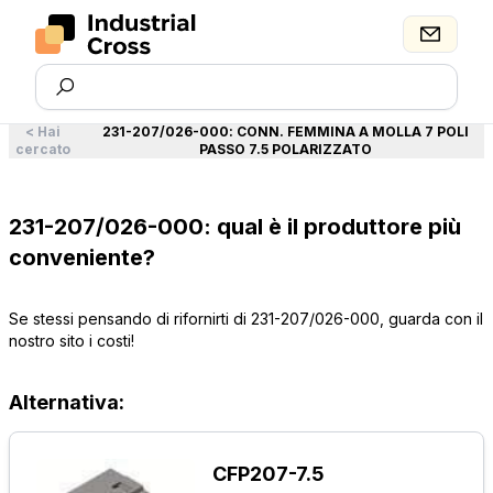
<
Hai
231-207/026-000
:
CONN. FEMMINA A MOLLA 7 POLI
cercato
PASSO 7.5 POLARIZZATO
231-207/026-000: qual è il produttore più
conveniente?
Se stessi pensando di rifornirti di 231-207/026-000, guarda con il
nostro sito i costi!
Alternativa:
CFP207-7.5