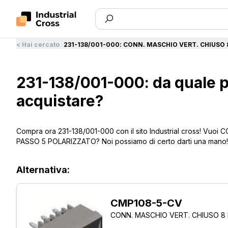
<
Hai cercato
231-138/001-000
:
CONN. MASCHIO VERT. CHIUSO 
231-138/001-000: da quale p
acquistare?
Compra ora 231-138/001-000 con il sito Industrial cross! Vu
PASSO 5 POLARIZZATO? Noi possiamo di certo darti una mano!
Alternativa:
CMP108-5-CV
CONN. MASCHIO VERT. CHIUSO 8 