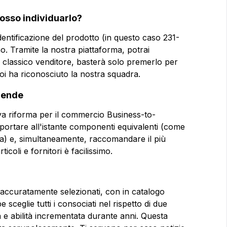
posso individuarlo?
ntificazione del prodotto (in questo caso 231-
no. Tramite la nostra piattaforma, potrai
uo classico venditore, basterà solo premerlo per
oi ha riconosciuto la nostra squadra.
ziende
tiva riforma per il commercio Business-to-
rapportare all'istante componenti equivalenti (come
a) e, simultaneamente, raccomandare il più
coli e fornitori è facilissimo.
ri accuratamente selezionati, con in catalogo
sceglie tutti i consociati nel rispetto di due
 e abilità incrementata durante anni. Questa