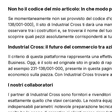
Non ho il codice del mio articolo: In che modo 
Se momentaneamente non sei provvisto del codice d'ide
138/001-000), Il sito di Industrial Cross ti darà una ma
osservare tra i costruttori e, se troverai il nome del t
scoprire quali pezzi assolutamente corrispondenti ai tu
Industrial Cross: il futuro del commercio tra a
Il criterio di questa piattaforma rappresenta una effet
Business. Oggi, è il solo ed originale sito in grado di 
ad esempio 231-138/001-000, presente in questa pagin
economico sulla piazza. Con Industrial Cross trovare arti
I nostri collaboratori
I partner di Industrial Cross sono fornitori e rivendito
esattamente quello che stavi cercando. La nostra équipe 
indispensabili parametri: notevole preparazione tecnica