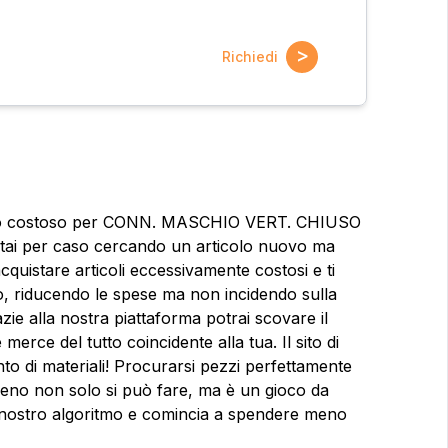
>
Richiedi
 poco costoso per CONN. MASCHIO VERT. CHIUSO
i per caso cercando un articolo nuovo ma
cquistare articoli eccessivamente costosi e ti
, riducendo le spese ma non incidendo sulla
zie alla nostra piattaforma potrai scovare il
rce del tutto coincidente alla tua. Il sito di
nto di materiali! Procurarsi pezzi perfettamente
 meno non solo si può fare, ma è un gioco da
ioni?
 il nostro algoritmo e comincia a spendere meno
Nome
Nome