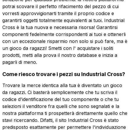
potrai scovare il perfetto rifacimento del pezzo di cui
vorresti approvvigionarti tramite il proprio codice e
garantirti oggetti totalmente equivalenti ai tuoi. Industrial
Cross è la tua nuova e necessaria risorsa! Garantirsi
componenti fedelmente corrispondenti ai tuoi e ottenerli
con un eccezionale risparmio non solo si può fare, ma è
un gioco da ragazzi! Smetti con l' acquistare i soliti
prodotti, metti alla prova il nostro database e inizia a
pagarli di meno.
Come riesco trovare i pezzi su Industrial Cross?
Trovare la merce identica alla tua è diventato un gioco
da ragazzi. Ci basterà semplicemente che tu scriva il
codice d'identificazione del tuo componente o che tu
selezioni il venditore fra quelli che sono segnalati e la
nostra piattaforma ti prospetterà direttamente quello che
stavi ricercando. Difatti, il sito Industrial Cross è stato
predisposto esattamente per permettere l'individuazione