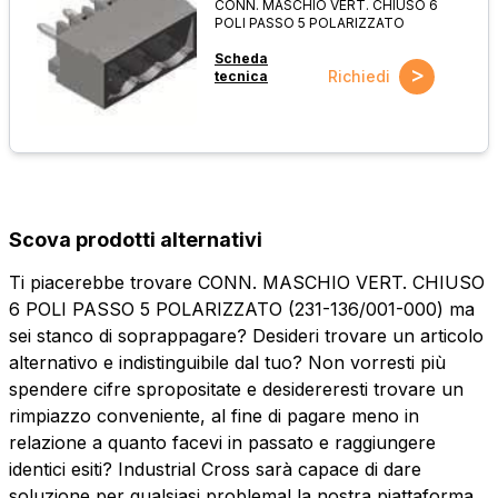
CONN. MASCHIO VERT. CHIUSO 6
POLI PASSO 5 POLARIZZATO
Scheda
>
Richiedi
tecnica
Scova prodotti alternativi
Ti piacerebbe trovare CONN. MASCHIO VERT. CHIUSO
6 POLI PASSO 5 POLARIZZATO (231-136/001-000) ma
sei stanco di soprappagare? Desideri trovare un articolo
alternativo e indistinguibile dal tuo? Non vorresti più
spendere cifre spropositate e desidereresti trovare un
rimpiazzo conveniente, al fine di pagare meno in
relazione a quanto facevi in passato e raggiungere
identici esiti? Industrial Cross sarà capace di dare
soluzione per qualsiasi problema! la nostra piattaforma