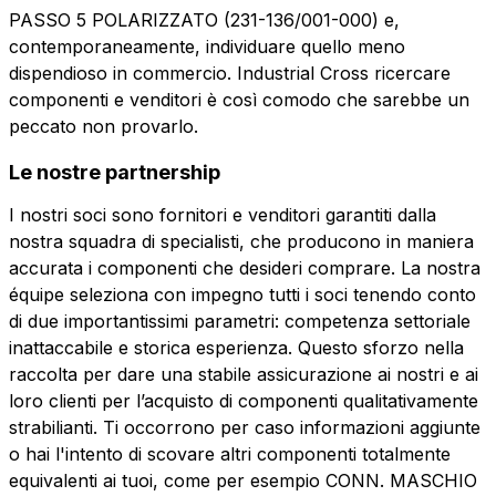
PASSO 5 POLARIZZATO (231-136/001-000) e,
contemporaneamente, individuare quello meno
Invia la richiesta
dispendioso in commercio. Industrial Cross ricercare
componenti e venditori è così comodo che sarebbe un
peccato non provarlo.
Le nostre partnership
I nostri soci sono fornitori e venditori garantiti dalla
nostra squadra di specialisti, che producono in maniera
accurata i componenti che desideri comprare. La nostra
équipe seleziona con impegno tutti i soci tenendo conto
di due importantissimi parametri: competenza settoriale
inattaccabile e storica esperienza. Questo sforzo nella
raccolta per dare una stabile assicurazione ai nostri e ai
loro clienti per l’acquisto di componenti qualitativamente
strabilianti. Ti occorrono per caso informazioni aggiunte
o hai l'intento di scovare altri componenti totalmente
equivalenti ai tuoi, come per esempio CONN. MASCHIO