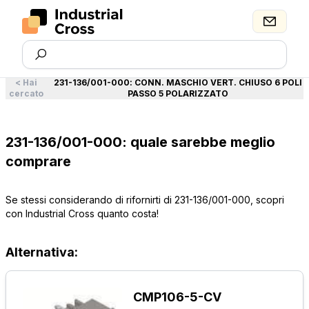
<
Hai
231-136/001-000
:
CONN. MASCHIO VERT. CHIUSO 6 POLI
cercato
PASSO 5 POLARIZZATO
231-136/001-000: quale sarebbe meglio
comprare
Se stessi considerando di rifornirti di 231-136/001-000, scopri
con Industrial Cross quanto costa!
Alternativa:
CMP106-5-CV