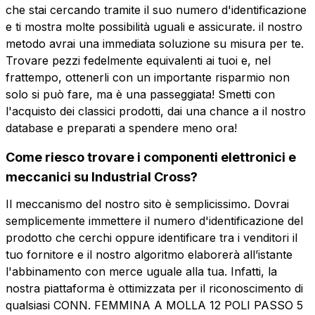
che stai cercando tramite il suo numero d'identificazione
e ti mostra molte possibilità uguali e assicurate. il nostro
metodo avrai una immediata soluzione su misura per te.
Trovare pezzi fedelmente equivalenti ai tuoi e, nel
frattempo, ottenerli con un importante risparmio non
solo si può fare, ma è una passeggiata! Smetti con
l'acquisto dei classici prodotti, dai una chance a il nostro
database e preparati a spendere meno ora!
Come riesco trovare i componenti elettronici e
meccanici su Industrial Cross?
Il meccanismo del nostro sito è semplicissimo. Dovrai
semplicemente immettere il numero d'identificazione del
prodotto che cerchi oppure identificare tra i venditori il
tuo fornitore e il nostro algoritmo elaborerà all’istante
l'abbinamento con merce uguale alla tua. Infatti, la
nostra piattaforma è ottimizzata per il riconoscimento di
qualsiasi CONN. FEMMINA A MOLLA 12 POLI PASSO 5