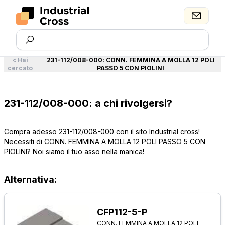
<
Hai
231-112/008-000
:
CONN. FEMMINA A MOLLA 12 POLI
cercato
PASSO 5 CON PIOLINI
231-112/008-000: a chi rivolgersi?
Compra adesso 231-112/008-000 con il sito Industrial cross!
Necessiti di CONN. FEMMINA A MOLLA 12 POLI PASSO 5 CON
PIOLINI? Noi siamo il tuo asso nella manica!
Alternativa:
CFP112-5-P
CONN. FEMMINA A MOLLA 12 POLI