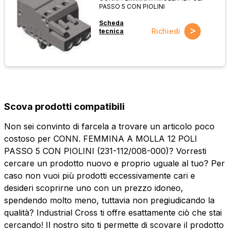
PASSO 5 CON PIOLINI
Scheda
>
Richiedi
tecnica
Scova prodotti compatibili
Non sei convinto di farcela a trovare un articolo poco
costoso per CONN. FEMMINA A MOLLA 12 POLI
PASSO 5 CON PIOLINI (231-112/008-000)? Vorresti
cercare un prodotto nuovo e proprio uguale al tuo? Per
caso non vuoi più prodotti eccessivamente cari e
desideri scoprirne uno con un prezzo idoneo,
spendendo molto meno, tuttavia non pregiudicando la
qualità? Industrial Cross ti offre esattamente ciò che stai
cercando! Il nostro sito ti permette di scovare il prodotto