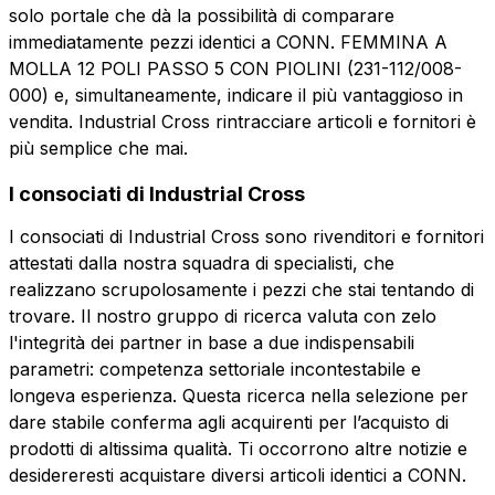
solo portale che dà la possibilità di comparare
Invia la richiesta
immediatamente pezzi identici a CONN. FEMMINA A
MOLLA 12 POLI PASSO 5 CON PIOLINI (231-112/008-
000) e, simultaneamente, indicare il più vantaggioso in
vendita. Industrial Cross rintracciare articoli e fornitori è
più semplice che mai.
I consociati di Industrial Cross
I consociati di Industrial Cross sono rivenditori e fornitori
attestati dalla nostra squadra di specialisti, che
realizzano scrupolosamente i pezzi che stai tentando di
trovare. Il nostro gruppo di ricerca valuta con zelo
l'integrità dei partner in base a due indispensabili
parametri: competenza settoriale incontestabile e
longeva esperienza. Questa ricerca nella selezione per
dare stabile conferma agli acquirenti per l’acquisto di
prodotti di altissima qualità. Ti occorrono altre notizie e
desidereresti acquistare diversi articoli identici a CONN.