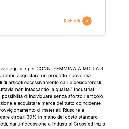
>
Richiedi
ione vantaggiosa per CONN. FEMMINA A MOLLA 3
irebbe acquistare un prodotto nuovo ma
i di articoli eccessivamente cari e desidereresti
ttavia non intaccando la qualità? Industrial
possibilità di individuare senza sforzo l'articolo
azione e acquistare merce del tutto coincidente
provvigionamento di materiali! Riuscire a
ndere circa il 30% in meno del costo standard
ioni?
otti, dai un'occasione a Industrial Cross ed inizia
Nome
Nome