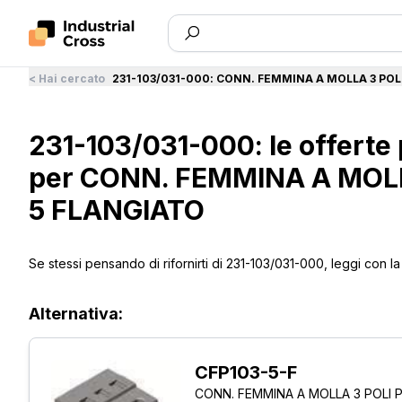
<
Hai cercato
231-103/031-000
:
CONN. FEMMINA A MOLLA 3 POL
231-103/031-000: le offerte
per CONN. FEMMINA A MOL
5 FLANGIATO
Se stessi pensando di rifornirti di 231-103/031-000, leggi con la
Alternativa:
CFP103-5-F
CONN. FEMMINA A MOLLA 3 POLI 