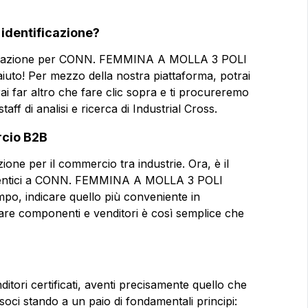
'identificazione?
tificazione per CONN. FEMMINA A MOLLA 3 POLI
uto! Per mezzo della nostra piattaforma, potrai
vrai far altro che fare clic sopra e ti procureremo
taff di analisi e ricerca di Industrial Cross.
rcio B2B
ione per il commercio tra industrie. Ora, è il
zi identici a CONN. FEMMINA A MOLLA 3 POLI
, indicare quello più conveniente in
care componenti e venditori è così semplice che
ditori certificati, aventi precisamente quello che
oci stando a un paio di fondamentali principi: