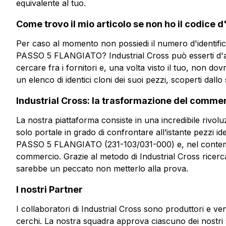
equivalente al tuo.
Come trovo il mio articolo se non ho il codice d
Per caso al momento non possiedi il numero d'iden
PASSO 5 FLANGIATO? Industrial Cross può esserti d'ai
cercare fra i fornitori e, una volta visto il tuo, non do
un elenco di identici cloni dei suoi pezzi, scoperti dallo s
Industrial Cross: la trasformazione del comme
La nostra piattaforma consiste in una incredibile rivoluz
solo portale in grado di confrontare all’istante pez
PASSO 5 FLANGIATO (231-103/031-000) e, nel contempo
commercio. Grazie al metodo di Industrial Cross ricer
sarebbe un peccato non metterlo alla prova.
I nostri Partner
I collaboratori di Industrial Cross sono produttori e ven
cerchi. La nostra squadra approva ciascuno dei nostri s