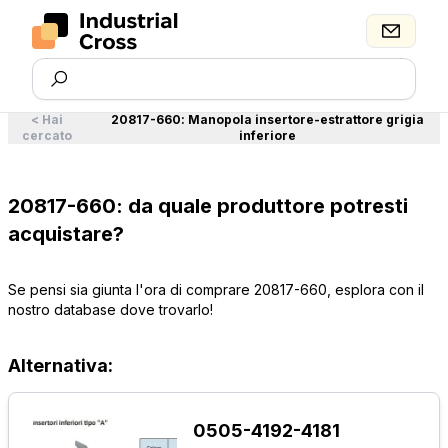
<
Hai
20817-660
:
Manopola insertore-estrattore grigia
cercato
inferiore
20817-660: da quale produttore potresti
acquistare?
Se pensi sia giunta l'ora di comprare 20817-660, esplora con il
nostro database dove trovarlo!
Alternativa:
0505-4192-4181