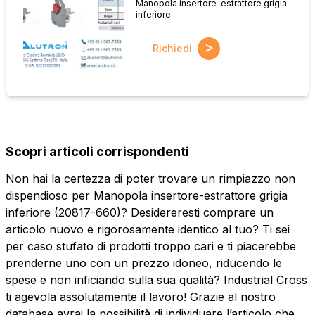
Manopola insertore-estrattore grigia
inferiore
>
Richiedi
Scopri articoli corrispondenti
Non hai la certezza di poter trovare un rimpiazzo non
dispendioso per Manopola insertore-estrattore grigia
inferiore (20817-660)? Desidereresti comprare un
articolo nuovo e rigorosamente identico al tuo? Ti sei
per caso stufato di prodotti troppo cari e ti piacerebbe
prenderne uno con un prezzo idoneo, riducendo le
spese e non inficiando sulla sua qualità? Industrial Cross
ti agevola assolutamente il lavoro! Grazie al nostro
database avrai la possibilità di individuare l’articolo che