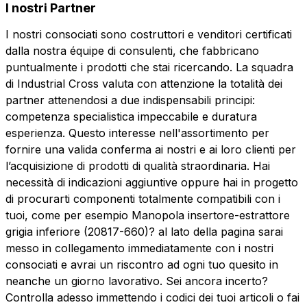
I nostri Partner
I nostri consociati sono costruttori e venditori certificati
dalla nostra équipe di consulenti, che fabbricano
puntualmente i prodotti che stai ricercando. La squadra
di Industrial Cross valuta con attenzione la totalità dei
partner attenendosi a due indispensabili principi:
competenza specialistica impeccabile e duratura
esperienza. Questo interesse nell'assortimento per
fornire una valida conferma ai nostri e ai loro clienti per
l’acquisizione di prodotti di qualità straordinaria. Hai
necessità di indicazioni aggiuntive oppure hai in progetto
di procurarti componenti totalmente compatibili con i
tuoi, come per esempio Manopola insertore-estrattore
grigia inferiore (20817-660)? al lato della pagina sarai
messo in collegamento immediatamente con i nostri
consociati e avrai un riscontro ad ogni tuo quesito in
neanche un giorno lavorativo. Sei ancora incerto?
Controlla adesso immettendo i codici dei tuoi articoli o fai