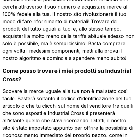
cerchi attraverso il suo numero e acquistare merce al
100% fedele alla tua. Il nostro sito rivoluzionerà il tuo
modo di fare rifornimento di materiali! Trovare dei
prodotti del tutto uguali ai tuoi e, allo stesso tempo,
acquistarli a molto meno della tariffa abituale adesso non
solo è possibile, ma è semplicissimo! Basta comprare
ogni volta i medesimi componenti, metti alla prova il
nostro algoritmo e comincia a spendere meno subito!
Come posso trovare i miei prodotti su Industrial
Cross?
Scovare la merce uguale alla tua non è mai stato così
facile. Basterà soltanto il codice d'identificazione del tuo
articolo o che tu clicchi sul nome del venditore fra quelli
che sono esposti e Industrial Cross ti presenterà
all'istante quello che stavi ricercando. Difatti, il nostro
sito è stato impostato appunto per offrire la possibilità di
riconoscimento immediato del proprio pezzo, come in