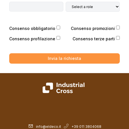
Consenso obbligatorio
Consenso promozioni
Consenso profilazione
Consenso terze parti
Invia la richiesta
info@eldeco.it
+39 011 3804068