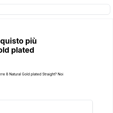
quisto più
old plated
rre 8 Natural Gold plated Straight? Noi