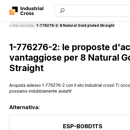
<
Hai cercato
1-776276-2
:
8 Natural Gold plated Straight
1-776276-2: le proposte d'ac
vantaggiose per 8 Natural G
Straight
Acquista adesso 1-776276-2 con il sito Industrial cross! Ti occo
possiamo indubbiamente aiutarti!
Alternativa:
ESP-B08D1TS