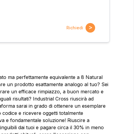
>
Richiedi
cato ma perfettamente equivalente a 8 Natural
are un prodotto esattamente analogo al tuo? Sei
prare un efficace rimpiazzo, a buon mercato e
ali risultati? Industrial Cross riuscirà ad
ttaforma sarai in grado di ottenere un esemplare
 codice e ricevere oggetti totalmente
ioni?
tiva e fondamentale soluzione! Riuscire a
Nome
Nome
inguibili dai tuoi e pagare circa il 30% in meno