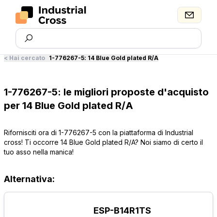
<
Hai cercato
1-776267-5
:
14 Blue Gold plated R/A
1-776267-5: le migliori proposte d'acquisto
per 14 Blue Gold plated R/A
Rifornisciti ora di 1-776267-5 con la piattaforma di Industrial
cross! Ti occorre 14 Blue Gold plated R/A? Noi siamo di certo il
tuo asso nella manica!
Alternativa:
ESP-B14R1TS