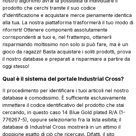
nostro algoritmo avrai la possibilità di individuare il
prodotto che cerchi tramite il suo codice
d'identificazione e acquistare merce pienamente identica
alla tua. La nostra piattaforma trasformerà il tuo modo di
rifornirti! Ottenere componenti assolutamente
corrispondenti ai tuoi e, nel frattempo, ottenerli
risparmiando moltissimo non solo si può fare, ma è un
gioco da ragazzi! Basta acquistare i soliti prodotti, prova
il nostro database e preparati a risparmiare a partire da
oggi stesso!
Qual è il sistema del portale Industrial Cross?
Il procedimento per identificare i tuoi articoli nel nostro
database è comodissimo. È sufficiente esclusivamente
immettere il codice identificativo del prodotto che stai
cercando, in questo caso 14 Blue Gold plated R/A (1-
776267-5), oppure selezionarlo fra la lista esibita; il
database di Industrial Cross mostrerà in un attimo il
doppione esatto di ciò che ricercavi. Difatti, il sito