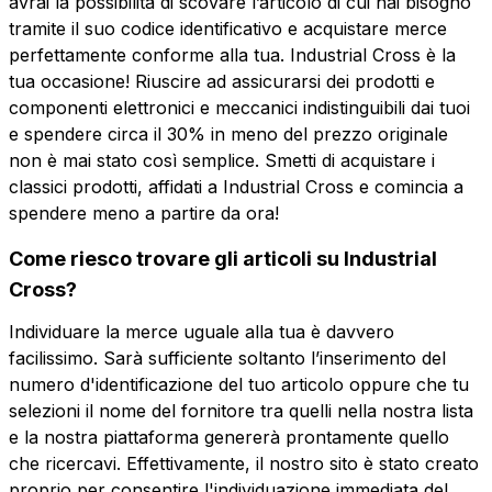
avrai la possibilità di scovare l’articolo di cui hai bisogno
tramite il suo codice identificativo e acquistare merce
perfettamente conforme alla tua. Industrial Cross è la
tua occasione! Riuscire ad assicurarsi dei prodotti e
componenti elettronici e meccanici indistinguibili dai tuoi
e spendere circa il 30% in meno del prezzo originale
non è mai stato così semplice. Smetti di acquistare i
classici prodotti, affidati a Industrial Cross e comincia a
spendere meno a partire da ora!
Come riesco trovare gli articoli su Industrial
Cross?
Individuare la merce uguale alla tua è davvero
facilissimo. Sarà sufficiente soltanto l’inserimento del
numero d'identificazione del tuo articolo oppure che tu
selezioni il nome del fornitore tra quelli nella nostra lista
e la nostra piattaforma genererà prontamente quello
che ricercavi. Effettivamente, il nostro sito è stato creato
proprio per consentire l'individuazione immediata del