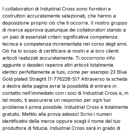
I collaboratori di Industrial Cross sono fornitori e
costruttori accuratamente selezionati, che hanno a
disposizione proprio ciò che ti occorre. Il nostro gruppo
di ricerca approva qualunque dei collaboratori stando a
un paio di essenziali criteri: significativa competenza
tecnica e competenza incrementata nel corso degli anni.
Ciò ha lo scopo di certificare ai nostri e ai loro clienti
articoli realizzati accuratamente. Ti occorrono info
aggiunte o desideri reperire altri articoli totalmente
identici perfettamente ai tuoi, come per esempio 23 Blue
Gold plated Straight (1-776228-5)? Attraverso la scheda
a destra della pagina avrai la possibilità di entrare in
contatto nell'immediato con i soci di Industrial Cross e, in
tal modo, ti assicurerai un responso per ogni tuo
problema il prima possibile. Industrial Cross è totalmente
gratuito. Mettilo alla prova adesso! Scrivi i numeri
identificativi della merce oppure scegli il nome del tuo
produttore di fiducia. Industrial Cross sarà in grado di