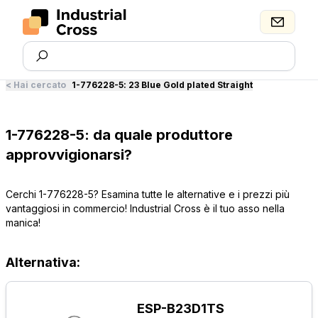
<
Hai cercato
1-776228-5
:
23 Blue Gold plated Straight
1-776228-5: da quale produttore
approvvigionarsi?
Cerchi 1-776228-5? Esamina tutte le alternative e i prezzi più
vantaggiosi in commercio! Industrial Cross è il tuo asso nella
manica!
Alternativa:
ESP-B23D1TS